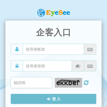
企客入口
登 入